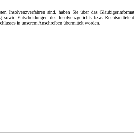
en Insolvenzverfahren sind, haben Sie über das Gläubigerinformati
g sowie Entscheidungen des Insolvenzgerichts bzw. Rechtsmittelents
schlusses in unserem Anschreiben übermittelt worden.