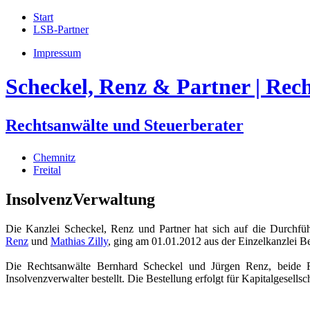
Start
LSB-Partner
Impressum
Scheckel, Renz & Partner | Rec
Rechtsanwälte und Steuerberater
Chemnitz
Freital
InsolvenzVerwaltung
Die Kanzlei Scheckel, Renz und Partner hat sich auf die Durchführ
Renz
und
Mathias Zilly
, ging am 01.01.2012 aus der Einzelkanzlei B
Die Rechtsanwälte Bernhard Scheckel und Jürgen Renz, beide F
Insolvenzverwalter bestellt. Die Bestellung erfolgt für Kapitalgesel