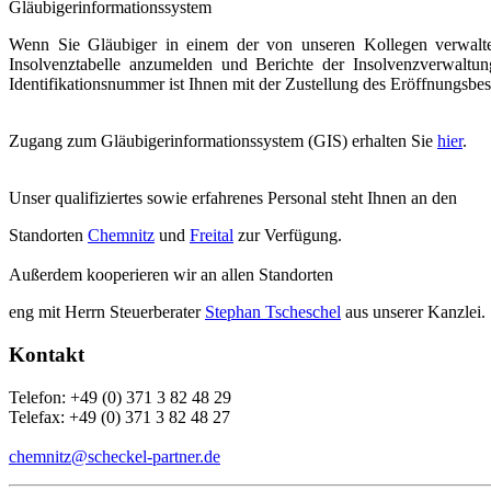
Gläubigerinformationssystem
Wenn Sie Gläubiger in einem der von unseren Kollegen verwaltet
Insolvenztabelle anzumelden und Berichte der Insolvenzverwaltun
Identifikationsnummer ist Ihnen mit der Zustellung des Eröffnungsbe
Zugang zum Gläubigerinformationssystem (GIS) erhalten Sie
hier
.
Unser qualifiziertes sowie erfahrenes Personal steht Ihnen an den
Standorten
Chemnitz
und
Freital
zur Verfügung.
Außerdem kooperieren wir an allen Standorten
eng mit Herrn Steuerberater
Stephan Tscheschel
aus unserer Kanzlei.
Kontakt
Telefon: +49 (0) 371 3 82 48 29
Telefax: +49 (0) 371 3 82 48 27
chemnitz@scheckel-partner.de