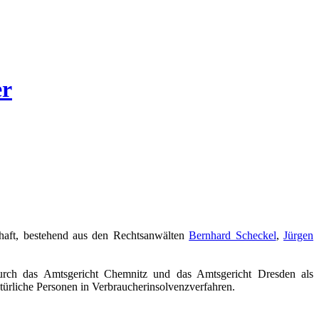
er
schaft, bestehend aus den Rechtsanwälten
Bernhard Scheckel
,
Jürgen
urch das Amtsgericht Chemnitz und das Amtsgericht Dresden als
atürliche Personen in Verbraucherinsolvenzverfahren.