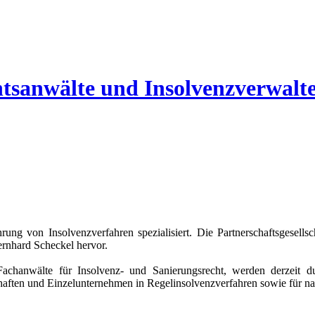
htsanwälte und Insolvenzverwalt
ung von Insolvenzverfahren spezialisiert. Die Partnerschaftsgesell
ernhard Scheckel hervor.
achanwälte für Insolvenz- und Sanierungsrecht, werden derzeit d
lschaften und Einzelunternehmen in Regelinsolvenzverfahren sowie für n