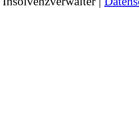
Insolvenzverwalter |
Datens