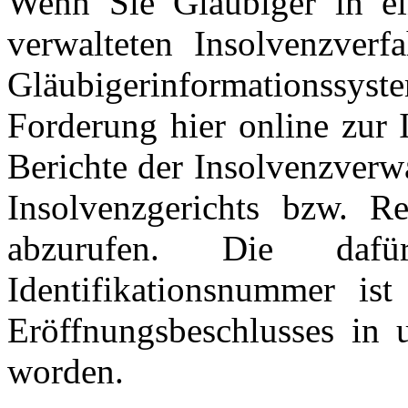
Wenn Sie Gläubiger in e
verwalteten Insolvenzverf
Gläubigerinformationssyst
Forderung hier online zur 
Berichte der Insolvenzverw
Insolvenzgerichts bzw. Re
abzurufen. Die dafür
Identifikationsnummer is
Eröffnungsbeschlusses in 
worden.