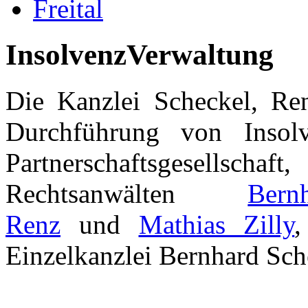
Freital
InsolvenzVerwaltung
Die Kanzlei Scheckel, Ren
Durchführung von Insolve
Partnerschaftsgesell
Rechtsanwälten
Ber
Renz
und
Mathias Zilly
,
Einzelkanzlei Bernhard Sch