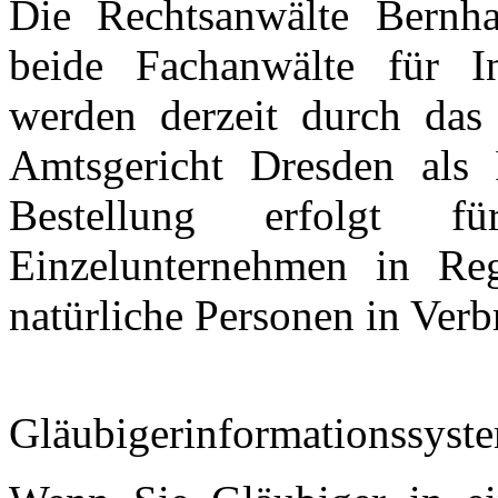
Die Rechtsanwälte Bernh
beide Fachanwälte für In
werden derzeit durch das
Amtsgericht Dresden als I
Bestellung erfolgt fü
Einzelunternehmen in Reg
natürliche Personen in Verb
Gläubigerinformationssyst