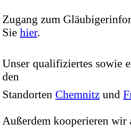
Zugang zum Gläubigerinfor
Sie
hier
.
Unser qualifiziertes sowie 
den
Standorten
Chemnitz
und
F
Außerdem kooperieren wir a